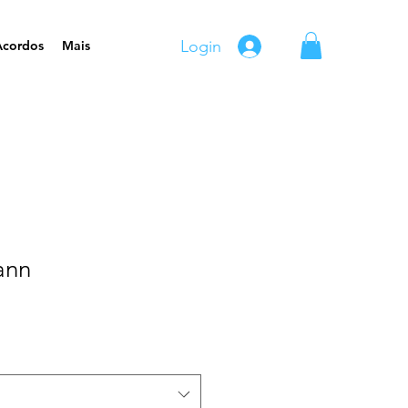
Login
Acordos
Mais
ann