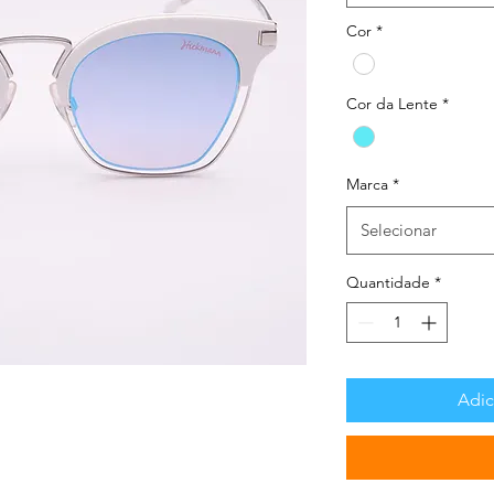
Cor
*
Cor da Lente
*
Marca
*
Selecionar
Quantidade
*
Adic