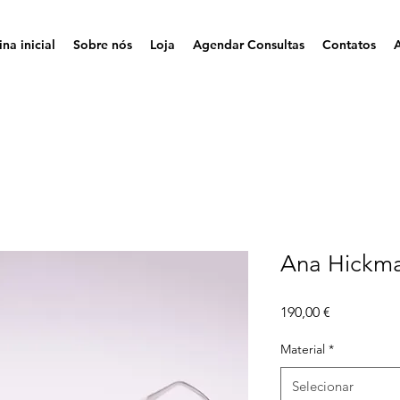
na inicial
Sobre nós
Loja
Agendar Consultas
Contatos
Ana Hickm
Preço
190,00 €
Material
*
Selecionar