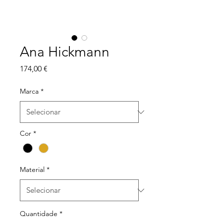
Ana Hickmann
Preço
174,00 €
Marca
*
Cor
*
Material
*
Quantidade
*