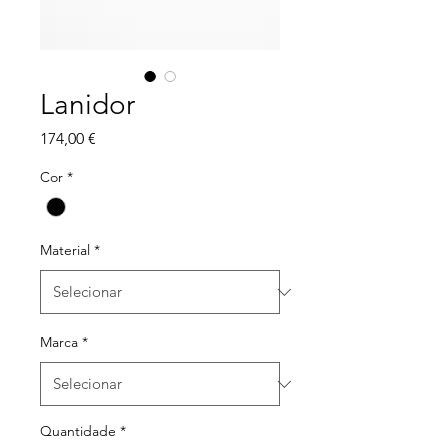
Lanidor
Preço
174,00 €
Cor
*
Material
*
Marca
*
Quantidade
*