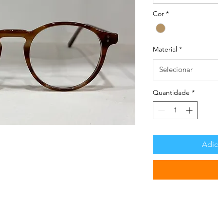
Cor
*
Material
*
Selecionar
Quantidade
*
Adic