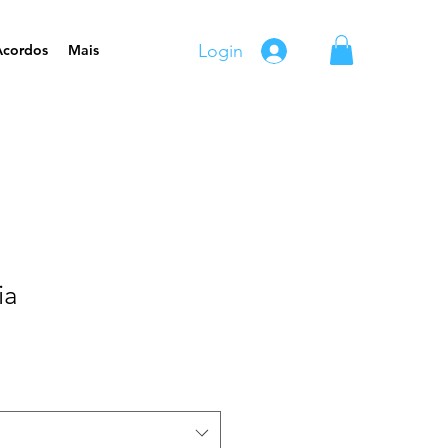
Login
Acordos
Mais
ia