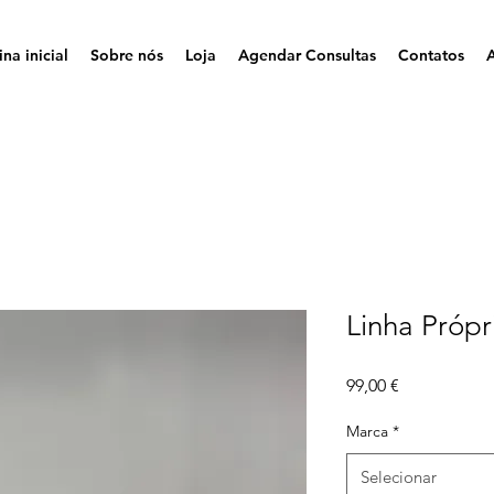
na inicial
Sobre nós
Loja
Agendar Consultas
Contatos
Linha Própr
Preço
99,00 €
Marca
*
Selecionar