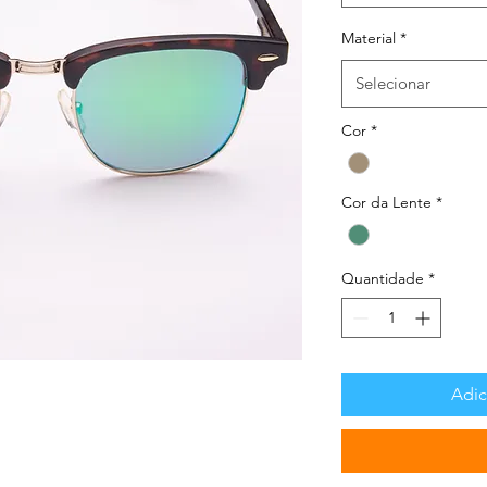
Material
*
Selecionar
Cor
*
Cor da Lente
*
Quantidade
*
Adic