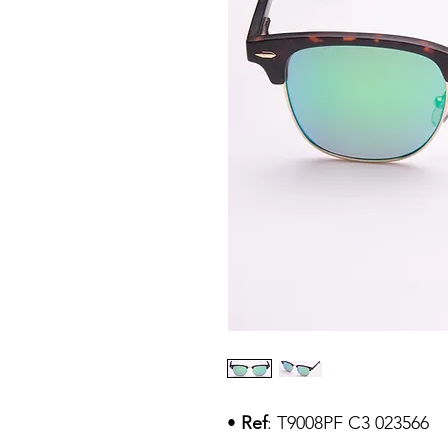
•
Ref
: T9008PF C3 023566