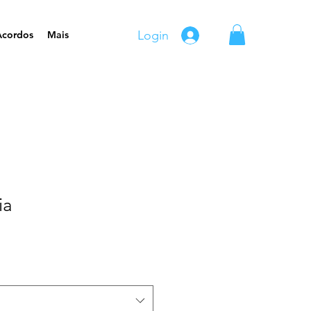
Login
Acordos
Mais
ia