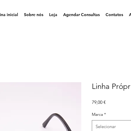
na inicial
Sobre nós
Loja
Agendar Consultas
Contatos
Linha Própr
Preço
79,00 €
Marca
*
Selecionar