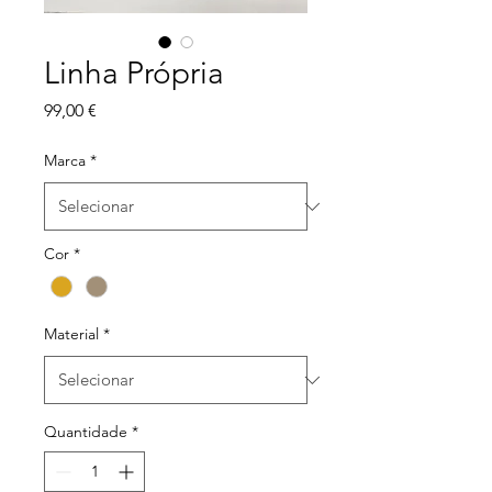
Linha Própria
Preço
99,00 €
Marca
*
Cor
*
Material
*
Quantidade
*