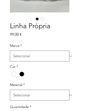
Linha Própria
Preço
99,00 €
Marca
*
Cor
*
Material
*
Quantidade
*