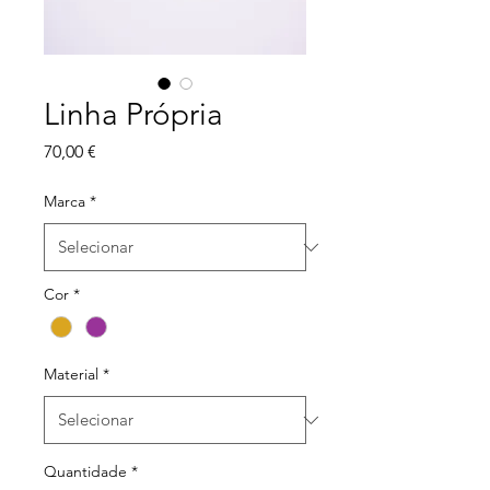
Linha Própria
Preço
70,00 €
Marca
*
Cor
*
Material
*
Quantidade
*