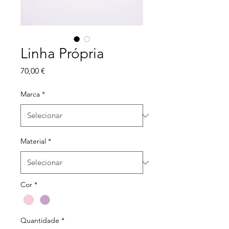
Linha Própria
Preço
70,00 €
Marca
*
Material
*
Cor
*
Quantidade
*