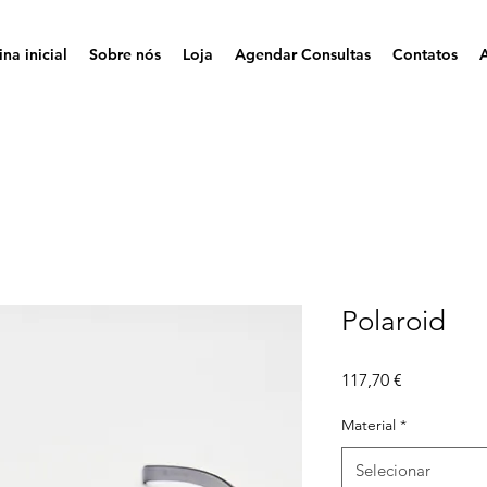
na inicial
Sobre nós
Loja
Agendar Consultas
Contatos
Polaroid
Preço
117,70 €
Material
*
Selecionar