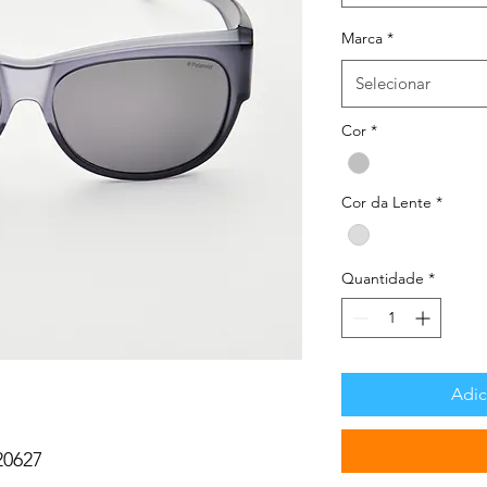
Marca
*
Selecionar
Cor
*
Cor da Lente
*
Quantidade
*
Adic
0627