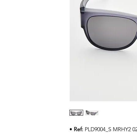
•
Ref:
PLD9004_S MRHY2 02