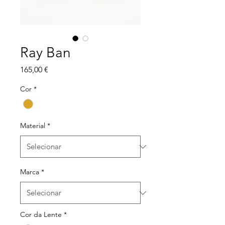
Ray Ban
Preço
165,00 €
Cor
*
Material
*
Marca
*
Cor da Lente
*