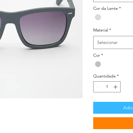
Cor da Lente
*
Material
*
Selecionar
Cor
*
Quantidade
*
Adic