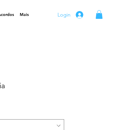
Login
Acordos
Mais
ia