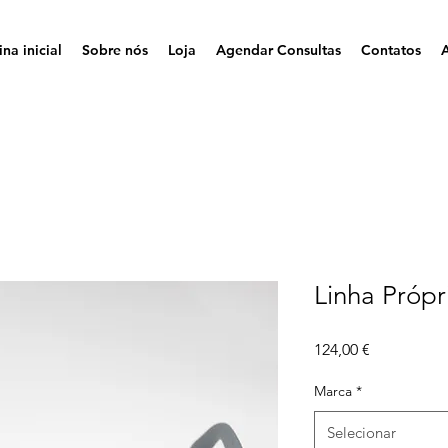
na inicial
Sobre nós
Loja
Agendar Consultas
Contatos
Linha Própr
Preço
124,00 €
Marca
*
Selecionar