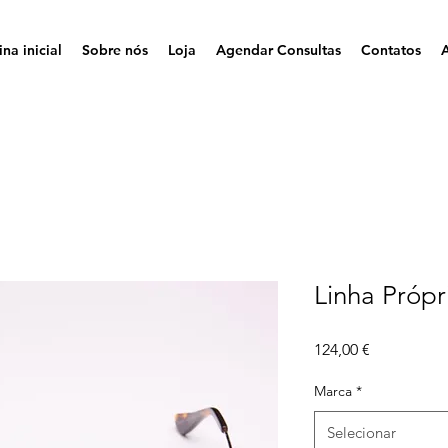
na inicial
Sobre nós
Loja
Agendar Consultas
Contatos
Linha Própr
Preço
124,00 €
Marca
*
Selecionar