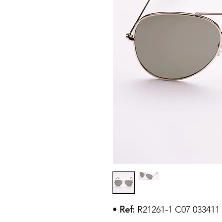
•
Ref:
R21261-1 C07 033411