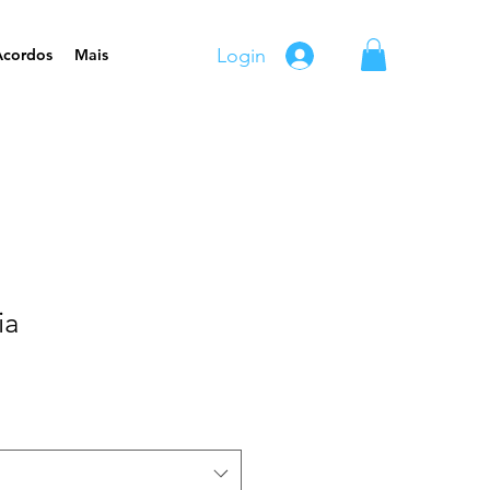
Login
Acordos
Mais
ia