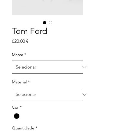
Tom Ford
Preço
620,00 €
Marca
*
Material
*
Cor
*
Quantidade
*