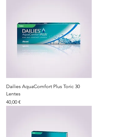
Dailies AquaComfort Plus Toric 30
Lentes
Preço
40,00 €