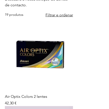
de contacto.
19 produtos
Filtrar e ordenar
Air Optix Colors 2 lentes
Preço
42,30 €