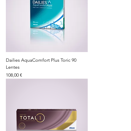
Dailies AquaComfort Plus Toric 90
Lentes
Preço
108,00 €