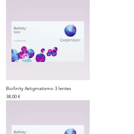
Biofinity Astigmatismo 3 lentes
Preço
38,00 €