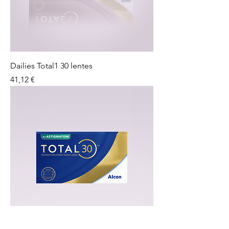
Dailies Total1 30 lentes
Preço
41,12 €