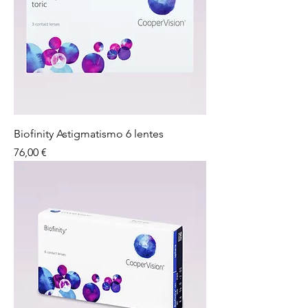
Biofinity Astigmatismo 6 lentes
Preço
76,00 €