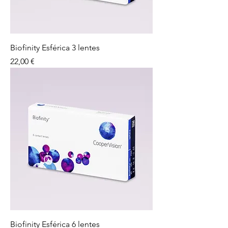
Biofinity Esférica 3 lentes
Preço
22,00 €
Biofinity Esférica 6 lentes