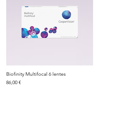
Biofinity Multifocal 6 lentes
Preço
86,00 €