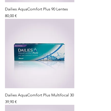
Dailies AquaComfort Plus 90 Lentes
Preço
80,00 €
Dailies AquaComfort Plus Multifocal 30
Preço
39,90 €