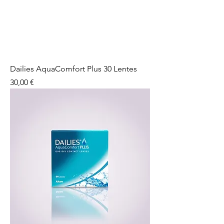
Dailies AquaComfort Plus 30 Lentes
Preço
30,00 €