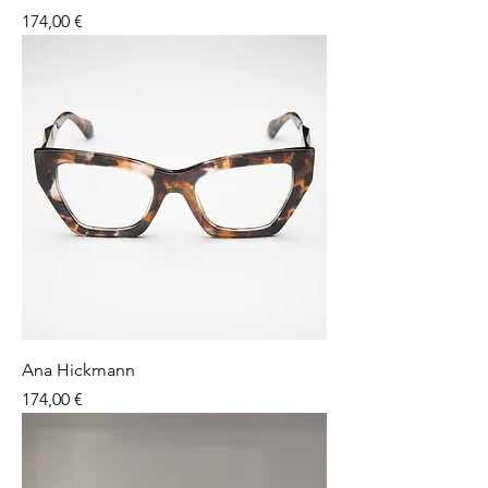
Preço
174,00 €
Ana Hickmann
Preço
174,00 €