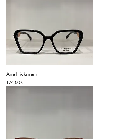
Ana Hickmann
Preço
174,00 €