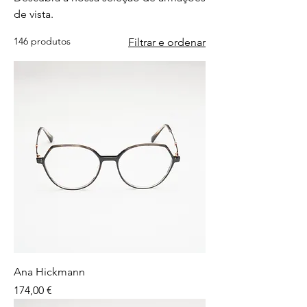
de vista.
146 produtos
Filtrar e ordenar
Ana Hickmann
Preço
174,00 €