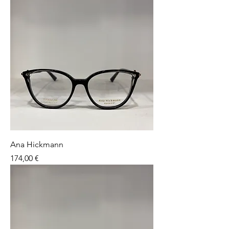
Ana Hickmann
Preço
174,00 €