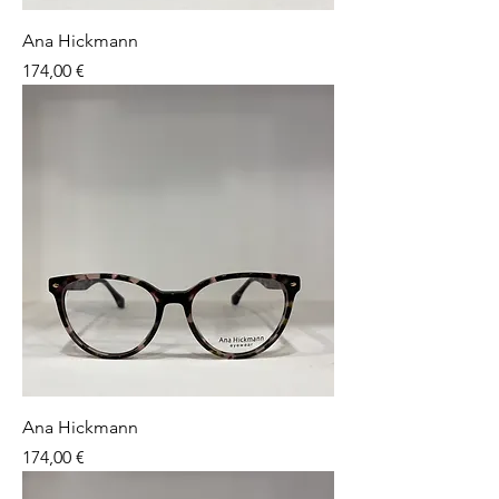
Ana Hickmann
Preço
174,00 €
Ana Hickmann
Preço
174,00 €