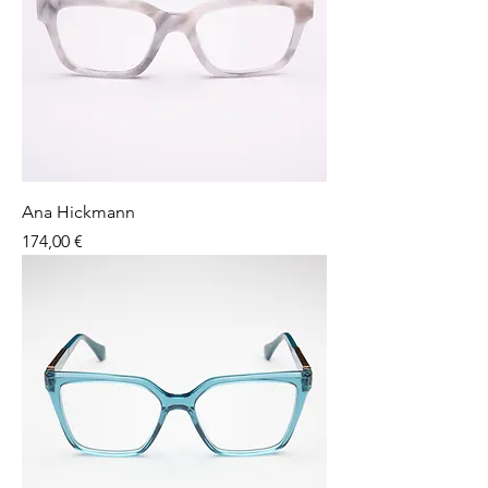
Ana Hickmann
Preço
174,00 €