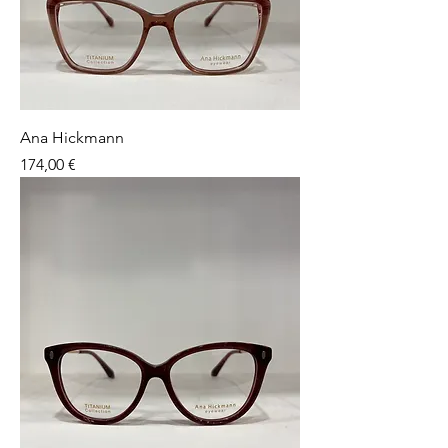
Ana Hickmann
Preço
174,00 €