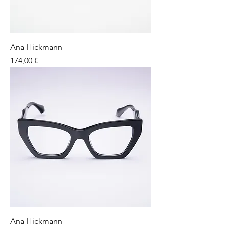
Ana Hickmann
Preço
174,00 €
Ana Hickmann