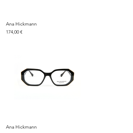
Ana Hickmann
Preço
174,00 €
Ana Hickmann