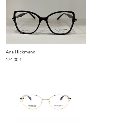
Ana Hickmann
Preço
174,00 €